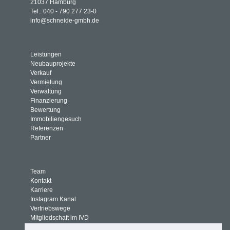
21037 Hamburg
Tel.: 040 - 790 277 23-0
info@schneide-gmbh.de
Leistungen
Neubauprojekte
Verkauf
Vermietung
Verwaltung
Finanzierung
Bewertung
Immobiliengesuch
Referenzen
Partner
Team
Kontakt
Karriere
Instagram Kanal
Vertriebswege
Mitgliedschaft im IVD
Selbstauskunft für Mieter