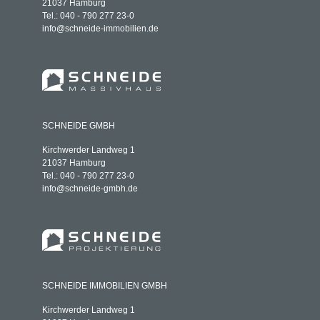
21037 Hamburg
Tel.: 040 - 790 277 23-0
info@schneide-immobilien.de
SCHNEIDE GMBH
Kirchwerder Landweg 1
21037 Hamburg
Tel.: 040 - 790 277 23-0
info@schneide-gmbh.de
SCHNEIDE IMMOBILIEN GMBH
Kirchwerder Landweg 1