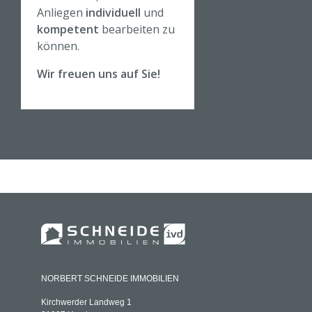
darum
Anliegen
individuell
und
geht,
kompetent
bearbeiten zu
Ihre
können.
Wohnträu
me zu
Wir freuen uns auf Sie!
verwirklic
hen.
NORBERT SCHNEIDE IMMOBILIEN
Kirchwerder Landweg 1