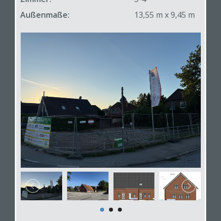
Außenmaße:
13,55 m x 9,45 m