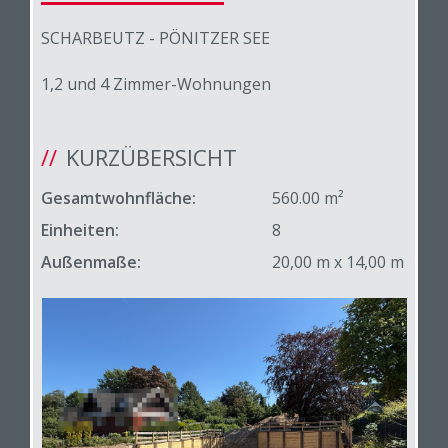
SCHARBEUTZ - PÖNITZER SEE
1,2 und 4 Zimmer-Wohnungen
KURZÜBERSICHT
Gesamtwohnfläche:
560.00 m²
Einheiten:
8
Außenmaße:
20,00 m x 14,00 m