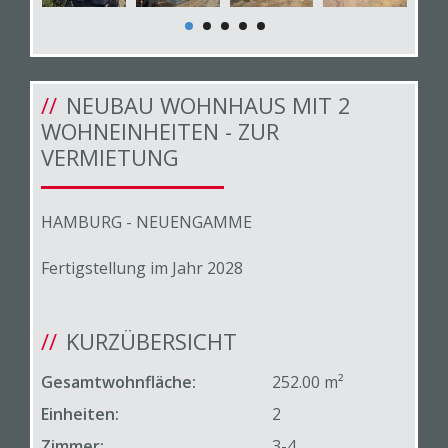
NEUBAU WOHNHAUS MIT 2
WOHNEINHEITEN - ZUR
VERMIETUNG
HAMBURG - NEUENGAMME
Fertigstellung im Jahr 2028
KURZÜBERSICHT
Gesamtwohnfläche:
252.00 m²
Einheiten:
2
Zimmer:
3-4