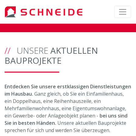
UNSERE
AKTUELLEN
BAUPROJEKTE
Entdecken Sie unsere erstklassigen Dienstleistungen
im Hausbau.
Ganz gleich, ob Sie ein Einfamilienhaus,
ein Doppelhaus, eine Reihenhauszeile, ein
Mehrfamilienwohnhaus, eine Eigentumswohnanlage,
ein Gewerbe- oder Anlageobjekt planen -
bei uns sind
Sie in besten Händen.
Unsere aktuellen Bauprojekte
sprechen für sich und werden Sie überzeugen.