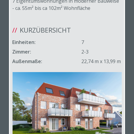
7 Eigentumswohnungen in moderner Bauweise
- ca. 55m² bis ca 102m² Wohnfläche
KURZÜBERSICHT
Einheiten:
7
Zimmer:
2-3
Außenmaße:
22,74 m x 13,99 m