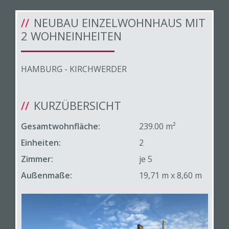
NEUBAU EINZELWOHNHAUS MIT
2 WOHNEINHEITEN
HAMBURG - KIRCHWERDER
KURZÜBERSICHT
Gesamtwohnfläche:
239.00 m²
Einheiten:
2
Zimmer:
je 5
Außenmaße:
19,71 m x 8,60 m