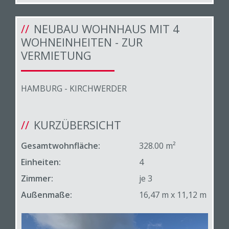
NEUBAU WOHNHAUS MIT 4
WOHNEINHEITEN - ZUR
VERMIETUNG
HAMBURG - KIRCHWERDER
KURZÜBERSICHT
Gesamtwohnfläche:
328.00 m²
Einheiten:
4
Zimmer:
je 3
Außenmaße:
16,47 m x 11,12 m