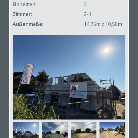
Einheiten:
3
Zimmer:
2-4
Außenmaße:
14,75m x 10,50m