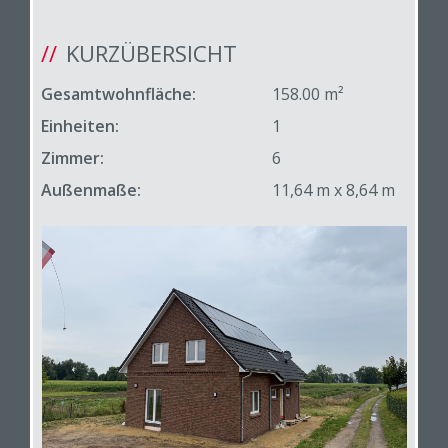
KURZÜBERSICHT
Gesamtwohnfläche:
158.00 m²
Einheiten:
1
Zimmer:
6
Außenmaße:
11,64 m x 8,64 m