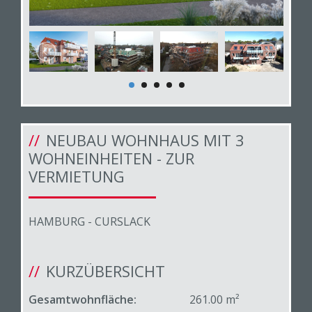
NEUBAU WOHNHAUS MIT 3
WOHNEINHEITEN - ZUR
VERMIETUNG
HAMBURG - CURSLACK
KURZÜBERSICHT
Gesamtwohnfläche:
261.00 m²